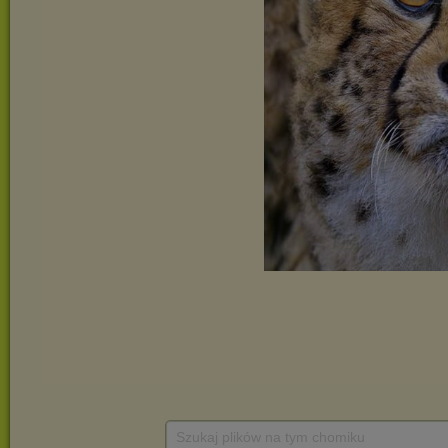
Szukaj plików na tym chomiku