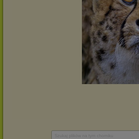
Szukaj plików na tym chomiku