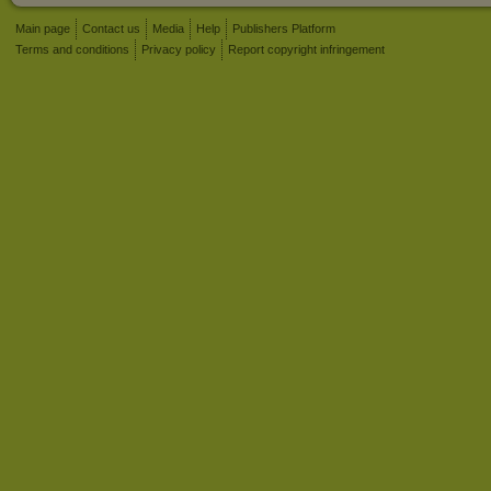
Main page
Contact us
Media
Help
Publishers Platform
Terms and conditions
Privacy policy
Report copyright infringement