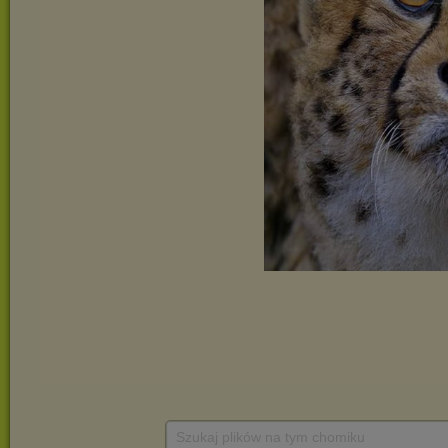
Szukaj plików na tym chomiku