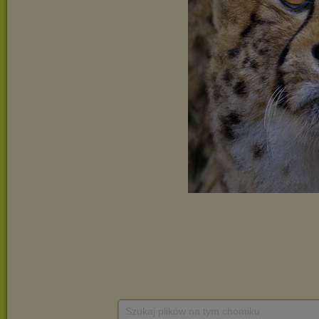
Szukaj plików na tym chomiku