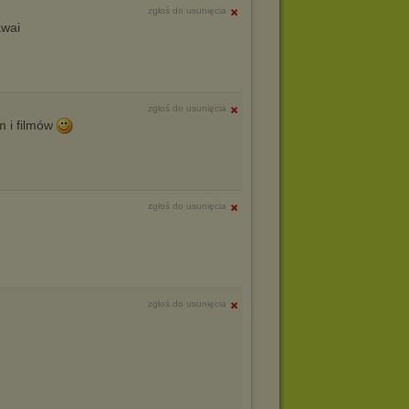
zgłoś do usunięcia
zgłoś do usunięcia
m i filmów
zgłoś do usunięcia
zgłoś do usunięcia