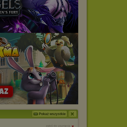
Pokaż wszystkie
zgłoś do usunięcia