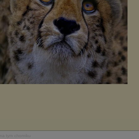
 na tym chomiku