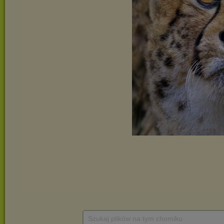
Szukaj plików na tym chomiku