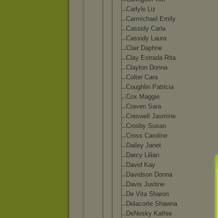
Carlyle Liz
Carmichael Emily
Cassidy Carla
Cassidy Laura
Clair Daphne
Clay Estrada Rita
Clayton Donna
Colter Cara
Coughlin Patricia
Cox Maggie
Craven Sara
Creswell Jasmine
Crosby Susan
Cross Caroline
Dailey Janet
Darcy Lilian
David Kay
Davidson Donna
Davis Justine
De Vita Sharon
Delacorte Shawna
DeNosky Kathie