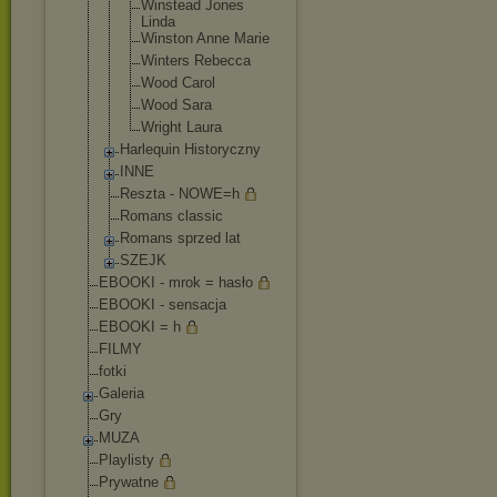
Winstead Jones
Linda
Winston Anne Marie
Winters Rebecca
Wood Carol
Wood Sara
Wright Laura
Harlequin Historyczny
INNE
Reszta - NOWE=h
Romans classic
Romans sprzed lat
SZEJK
EBOOKI - mrok = hasło
EBOOKI - sensacja
EBOOKI = h
FILMY
fotki
Galeria
Gry
MUZA
Playlisty
Prywatne