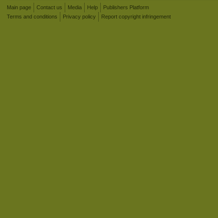
Main page
Contact us
Media
Help
Publishers Platform
Terms and conditions
Privacy policy
Report copyright infringement