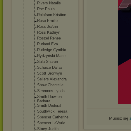
Rivers Natalie
Roe Paula
Rolofson Kristine
Rose Emilie
Ross JoAnn
Ross Kathryn
Roszel Renee
Rutland Eva
Rutledge Cynthia
Rydzyński Marie
Sala Sharon
Schuize Dallas
Scott Bronwyn
Sellers Alexandra
Shaw Chantelle
Simmons Lynda
Smith Dawson
Barbara
Smith Dedorah
Southwick Teresa
Spencer Catherine
Musisz się
Spencer LaVyrle
Stacy Judith