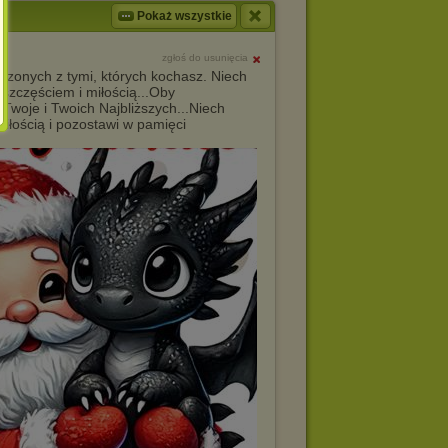
Pokaż wszystkie
zgłoś do usunięcia
zonych z tymi, których kochasz. Niech
szczęściem i miłością...Oby
Twoje i Twoich Najbliższych...Niech
miłością i pozostawi w pamięci