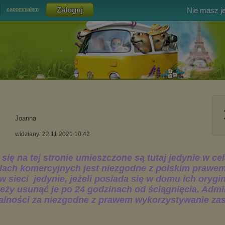
Nie masz j
zapomniałem
Joanna
widziany: 22.11.2021 10:42