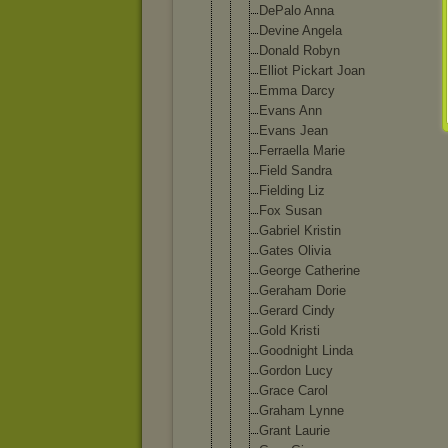
DePalo Anna
Devine Angela
Donald Robyn
Elliot Pickart Joan
Emma Darcy
Evans Ann
Evans Jean
Ferraella Marie
Field Sandra
Fielding Liz
Fox Susan
Gabriel Kristin
Gates Olivia
George Catherine
Geraham Dorie
Gerard Cindy
Gold Kristi
Goodnight Linda
Gordon Lucy
Grace Carol
Graham Lynne
Grant Laurie