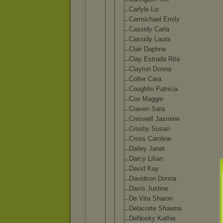
Carlyle Liz
Carmichael Emily
Cassidy Carla
Cassidy Laura
Clair Daphne
Clay Estrada Rita
Clayton Donna
Colter Cara
Coughlin Patricia
Cox Maggie
Craven Sara
Creswell Jasmine
Crosby Susan
Cross Caroline
Dailey Janet
Darcy Lilian
David Kay
Davidson Donna
Davis Justine
De Vita Sharon
Delacorte Shawna
DeNosky Kathie