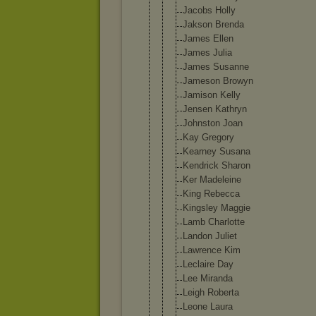
Jacobs Holly
Jakson Brenda
James Ellen
James Julia
James Susanne
Jameson Browyn
Jamison Kelly
Jensen Kathryn
Johnston Joan
Kay Gregory
Kearney Susana
Kendrick Sharon
Ker Madeleine
King Rebecca
Kingsley Maggie
Lamb Charlotte
Landon Juliet
Lawrence Kim
Leclaire Day
Lee Miranda
Leigh Roberta
Leone Laura