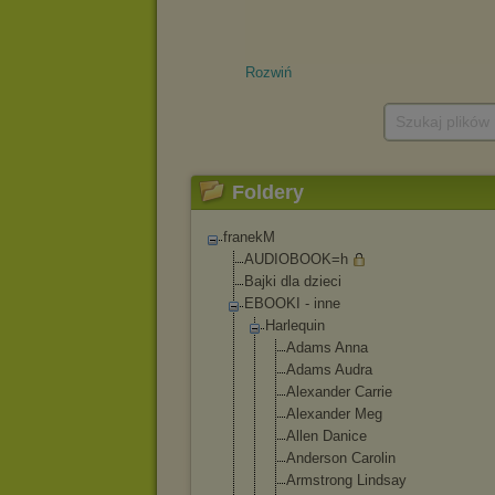
Rozwiń
Szukaj plików
Foldery
franekM
AUDIOBOOK=h
Bajki dla dzieci
EBOOKI - inne
Harlequin
Adams Anna
Adams Audra
Alexander Carrie
Alexander Meg
Allen Danice
Anderson Carolin
Armstrong Lindsay