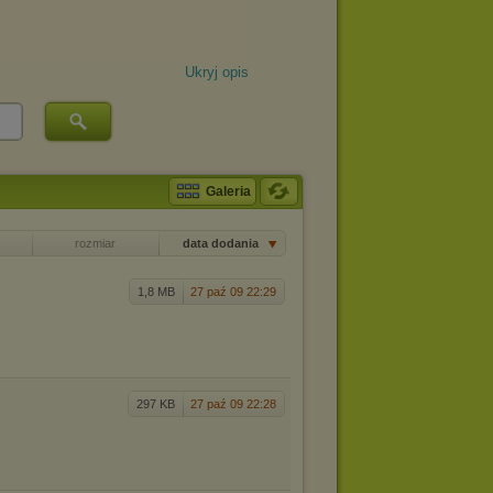
Ukryj opis
Galeria
rozmiar
data dodania
1,8 MB
27 paź 09 22:29
297 KB
27 paź 09 22:28