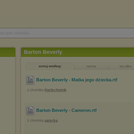
 na tym chomiku
Barton Beverly
sortuj według:
nazwa
typ pliku
Barton Beverly - Matka jego dziecka
.rtf
z chomika
Harlechomik
Barton Beverly - Cameron
.rtf
z chomika
paterka