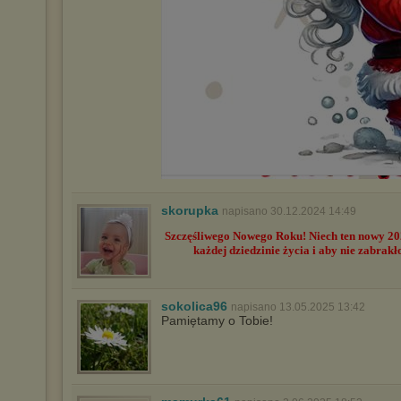
skorupka
napisano 30.12.2024 14:49
Szczęśliwego Nowego Roku! Niech ten nowy 202
każdej dziedzinie życia i aby nie zabrak
sokolica96
napisano 13.05.2025 13:42
Pamiętamy o Tobie!