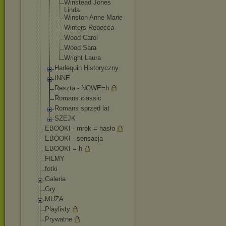
Winstead Jones
Linda
Winston Anne Marie
Winters Rebecca
Wood Carol
Wood Sara
Wright Laura
Harlequin Historyczny
INNE
Reszta - NOWE=h
Romans classic
Romans sprzed lat
SZEJK
EBOOKI - mrok = hasło
EBOOKI - sensacja
EBOOKI = h
FILMY
fotki
Galeria
Gry
MUZA
Playlisty
Prywatne