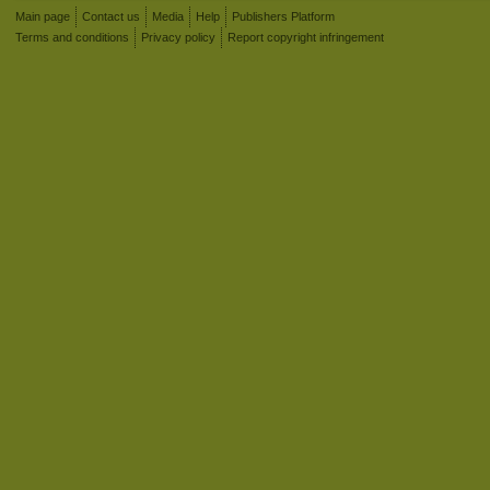
Main page
Contact us
Media
Help
Publishers Platform
Terms and conditions
Privacy policy
Report copyright infringement