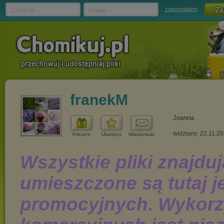
Chomik
Hasło
zapomniałem
franekM
Joanna
widziany: 22.11.2
Prezent
Ulubiony
Wiadomość