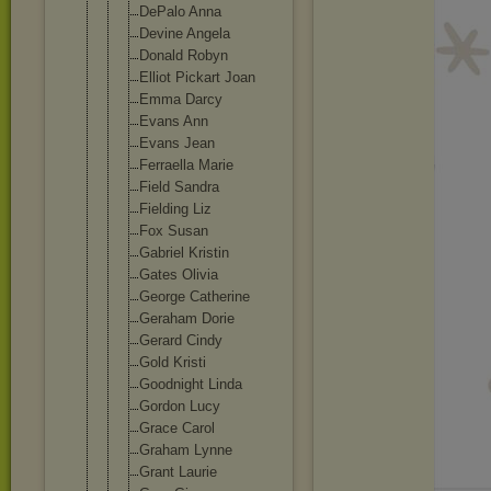
DePalo Anna
Devine Angela
Donald Robyn
Elliot Pickart Joan
Emma Darcy
Evans Ann
Evans Jean
Ferraella Marie
Field Sandra
Fielding Liz
Fox Susan
Gabriel Kristin
Gates Olivia
George Catherine
Geraham Dorie
Gerard Cindy
Gold Kristi
Goodnight Linda
Gordon Lucy
Grace Carol
Graham Lynne
Grant Laurie