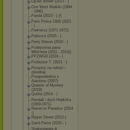
Ojciec Brown (2013 - )
One West Waikiki (1994
- 1996)
Panda (2023 - )
Paris Police 1900 (2021
- )
Partnerzy (1971-1972)
Patience (2025 - )
Perry Mason (2020 - )
Podejrzenia pana
Whichera (2011 - 2014))
PPZWGD (2024 - )
Professor T. (2021 - )
Przepisy na miłość i
zbrodnię
Przepowiednia z
Awinionu (2007)
Queens of Mystery
(2019)
Quirke (2014 - )
Randall i duch Hopkirka
(1969-1971)
Return to Paradise (2024
-)
Ripper Street (2012-)
Saint-Pierre (2025 - )
Shakespeare &