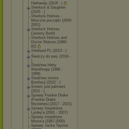
Hathaway (2018 - )
Sherlock & Daughter
(2025 - )
Sherlock Holmes -
Mroczne początki (2000-
2001)
Sherlock Holmes
(Jeremy Brett)
Sherlock Holmes and
Doctor Watson (1980-
82)
Shetland PL (2013 - )
Śledczy do pary (2016 -
)
Śledztwa Hetty
Wainthropp (1996 -
1998)
Śledztwa siostry
Bonifacji (2022 - )
Śmierć pod palmami
(2011 - )
Sprawy Frankie Drake
(Frankie Drake
Mysteries) (2017 - 2021)
Sprawy Inspektora
Lynley'a (2001 - 2007)
Sprawy inspektora
Morse'a (1987-2000)
Sprawy Jacka Taylora