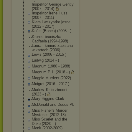
Inspektor George Gently
(2007 - 2014)
Inspektor Irene Huss
(2007 - 2011)
Klara i wszystko jasne
(2012 - 2017)
Kości (Bones) (2005 - )
Kroniki braciszka
Cadfaela (1994-1998)
Laura - śmierć zapisana
w kartach (2006)
Lewis (2006 - 2015 )
Ludwig (2024 - )
Magnum (1980 - 1988)
Magnum P. I. (2018 - )
Magpie Murders (2022)
Maigret (2016 - 2017 )
Marlow. Klub zbrodni
(2023 - )
Mary Higgins Clark
McDonald and Dodds PL
Miss Fisher's Murder
Mysteries (2012-13)
Miss Scarlet and the
Duke (2020 - )
Monk (2002-2009)