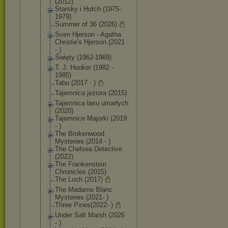
(2012)
Starsky i Hutch (1975-
1979)
Summer of 36 (2026)
Sven Hjerson - Agatha
Christie's Hjerson (2021
- )
Święty (1962-1969)
T. J. Hooker (1982 -
1985)
Tabu (2017 - )
Tajemnica jeziora (2015)
Tajemnica lasu umarłych
(2020)
Tajemnice Majorki (2019
- )
The Brokenwood
Mysteries (2014 - )
The Chelsea Detective
(2022)
The Frankenstein
Chronicles (2015)
The Loch (2017)
The Madame Blanc
Mysteries (2021- )
Three Pines(2022- )
Under Salt Marsh (2026
- )