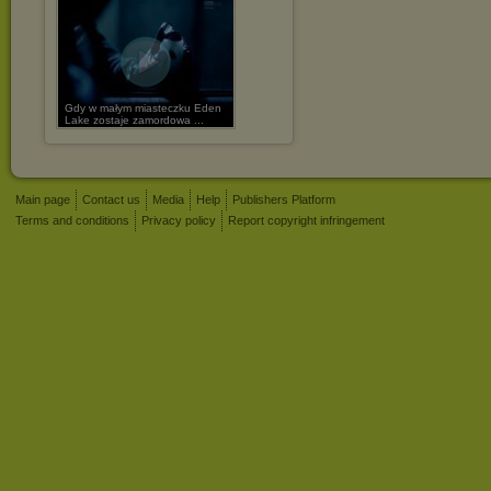
Gdy w małym miasteczku Eden
Lake zostaje zamordowa ...
Main page
Contact us
Media
Help
Publishers Platform
Terms and conditions
Privacy policy
Report copyright infringement