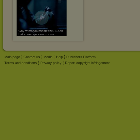
Gdy w małym miasteczku Eden
Lake zostaje zamordowa ...
Main page
Contact us
Media
Help
Publishers Platform
Terms and conditions
Privacy policy
Report copyright infringement