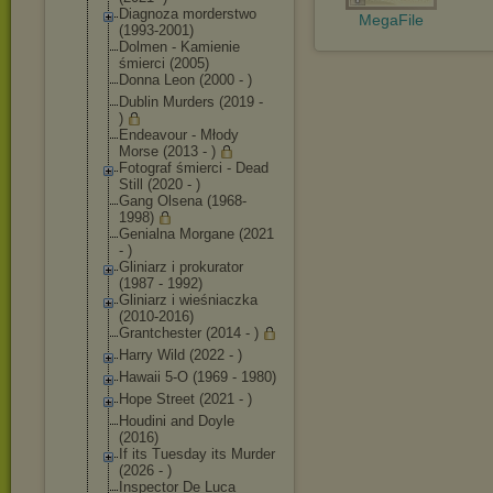
Diagnoza morderstwo
MegaFile
(1993-2001)
Dolmen - Kamienie
śmierci (2005)
Donna Leon (2000 - )
Dublin Murders (2019 -
)
Endeavour - Młody
Morse (2013 - )
Fotograf śmierci - Dead
Still (2020 - )
Gang Olsena (1968-
1998)
Genialna Morgane (2021
- )
Gliniarz i prokurator
(1987 - 1992)
Gliniarz i wieśniaczka
(2010-2016)
Grantchester (2014 - )
Harry Wild (2022 - )
Hawaii 5-O (1969 - 1980)
Hope Street (2021 - )
Houdini and Doyle
(2016)
If its Tuesday its Murder
(2026 - )
Inspector De Luca