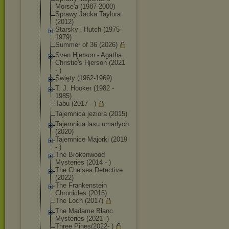
Morse'a (1987-2000)
Sprawy Jacka Taylora
(2012)
Starsky i Hutch (1975-
1979)
Summer of 36 (2026)
Sven Hjerson - Agatha
Christie's Hjerson (2021
- )
Święty (1962-1969)
T. J. Hooker (1982 -
1985)
Tabu (2017 - )
Tajemnica jeziora (2015)
Tajemnica lasu umarłych
(2020)
Tajemnice Majorki (2019
- )
The Brokenwood
Mysteries (2014 - )
The Chelsea Detective
(2022)
The Frankenstein
Chronicles (2015)
The Loch (2017)
The Madame Blanc
Mysteries (2021- )
Three Pines(2022- )