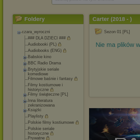
Foldery
Carter (2018 - )
czara_wyroczni
Sezon 01 [PL]
### DLA DZIECI ###
Nie ma plików w
Audiobooki (PL)
Audiobooks (ENG)
Babskie kino
BBC Radio Drama
Brytyjskie seriale
komediowe
Filmowe baśnie i fantasy
Filmy kostiumowe i
historyczne
Filmy świąteczne [PL]
Inna literatura
zekranizowana
Książki
Playlisty
Polskie filmy kostiumowe
Polskie seriale
historyczne
Prywatne