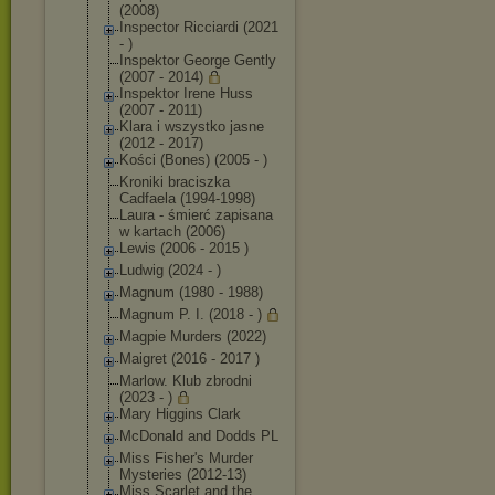
(2008)
Inspector Ricciardi (2021
- )
Inspektor George Gently
(2007 - 2014)
Inspektor Irene Huss
(2007 - 2011)
Klara i wszystko jasne
(2012 - 2017)
Kości (Bones) (2005 - )
Kroniki braciszka
Cadfaela (1994-1998)
Laura - śmierć zapisana
w kartach (2006)
Lewis (2006 - 2015 )
Ludwig (2024 - )
Magnum (1980 - 1988)
Magnum P. I. (2018 - )
Magpie Murders (2022)
Maigret (2016 - 2017 )
Marlow. Klub zbrodni
(2023 - )
Mary Higgins Clark
McDonald and Dodds PL
Miss Fisher's Murder
Mysteries (2012-13)
Miss Scarlet and the