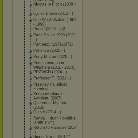
Nicolas le Floch (2008 -
)
Ojciec Brown (2013 - )
One West Waikiki (1994
- 1996)
Panda (2023 - )
Paris Police 1900 (2021
- )
Partnerzy (1971-1972)
Patience (2025 - )
Perry Mason (2020 - )
Podejrzenia pana
Whichera (2011 - 2014))
PPZWGD (2024 - )
Professor T. (2021 - )
Przepisy na miłość i
zbrodnię
Przepowiednia z
Awinionu (2007)
Queens of Mystery
(2019)
Quirke (2014 - )
Randall i duch Hopkirka
(1969-1971)
Return to Paradise (2024
-)
Ripper Street (2012-)