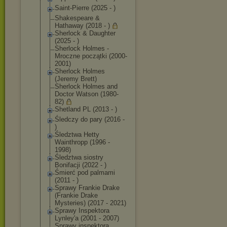
Saint-Pierre (2025 - )
Shakespeare &
Hathaway (2018 - )
Sherlock & Daughter
(2025 - )
Sherlock Holmes -
Mroczne początki (2000-
2001)
Sherlock Holmes
(Jeremy Brett)
Sherlock Holmes and
Doctor Watson (1980-
82)
Shetland PL (2013 - )
Śledczy do pary (2016 -
)
Śledztwa Hetty
Wainthropp (1996 -
1998)
Śledztwa siostry
Bonifacji (2022 - )
Śmierć pod palmami
(2011 - )
Sprawy Frankie Drake
(Frankie Drake
Mysteries) (2017 - 2021)
Sprawy Inspektora
Lynley'a (2001 - 2007)
Sprawy inspektora