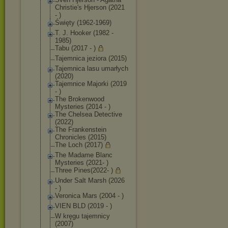
Christie's Hjerson (2021
- )
Święty (1962-1969)
T. J. Hooker (1982 -
1985)
Tabu (2017 - )
Tajemnica jeziora (2015)
Tajemnica lasu umarłych
(2020)
Tajemnice Majorki (2019
- )
The Brokenwood
Mysteries (2014 - )
The Chelsea Detective
(2022)
The Frankenstein
Chronicles (2015)
The Loch (2017)
The Madame Blanc
Mysteries (2021- )
Three Pines(2022- )
Under Salt Marsh (2026
- )
Veronica Mars (2004 - )
VIEN BLD (2019 - )
W kręgu tajemnicy
(2007)