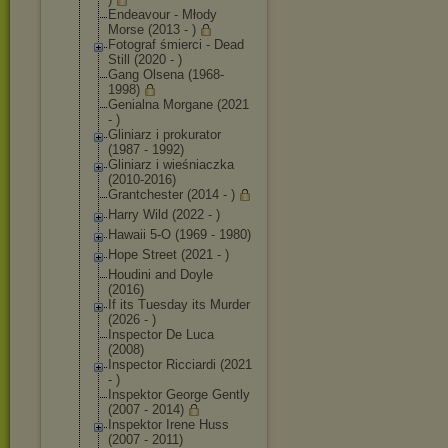
Endeavour - Młody
Morse (2013 - )
Fotograf śmierci - Dead
Still (2020 - )
Gang Olsena (1968-
1998)
Genialna Morgane (2021
- )
Gliniarz i prokurator
(1987 - 1992)
Gliniarz i wieśniaczka
(2010-2016)
Grantchester (2014 - )
Harry Wild (2022 - )
Hawaii 5-O (1969 - 1980)
Hope Street (2021 - )
Houdini and Doyle
(2016)
If its Tuesday its Murder
(2026 - )
Inspector De Luca
(2008)
Inspector Ricciardi (2021
- )
Inspektor George Gently
(2007 - 2014)
Inspektor Irene Huss
(2007 - 2011)