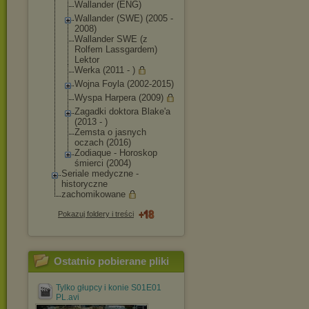
Wallander (ENG)
Wallander (SWE) (2005 -
2008)
Wallander SWE (z
Rolfem Lassgardem)
Lektor
Werka (2011 - )
Wojna Foyla (2002-2015)
Wyspa Harpera (2009)
Zagadki doktora Blake'a
(2013 - )
Zemsta o jasnych
oczach (2016)
Zodiaque - Horoskop
śmierci (2004)
Seriale medyczne -
historyczne
zachomikowane
Pokazuj foldery i treści
Ostatnio pobierane pliki
Tylko głupcy i konie S01E01
PL.avi