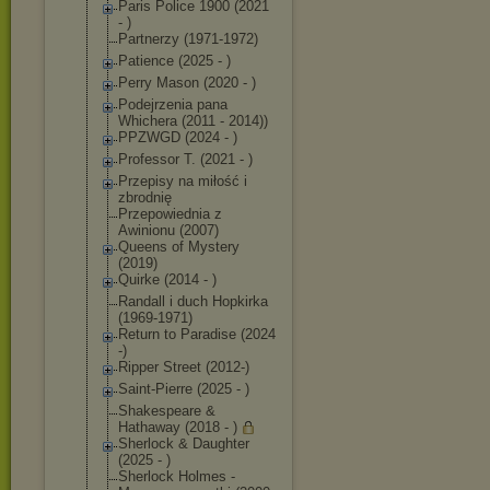
Paris Police 1900 (2021
- )
Partnerzy (1971-1972)
Patience (2025 - )
Perry Mason (2020 - )
Podejrzenia pana
Whichera (2011 - 2014))
PPZWGD (2024 - )
Professor T. (2021 - )
Przepisy na miłość i
zbrodnię
Przepowiednia z
Awinionu (2007)
Queens of Mystery
(2019)
Quirke (2014 - )
Randall i duch Hopkirka
(1969-1971)
Return to Paradise (2024
-)
Ripper Street (2012-)
Saint-Pierre (2025 - )
Shakespeare &
Hathaway (2018 - )
Sherlock & Daughter
(2025 - )
Sherlock Holmes -