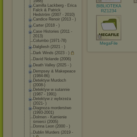
1988)
Camilla Lackberg - Erica
BIBLIOTEKA
Falck & Patrick
RZ1234
Hedström (2007 - 2010)
Candice Renoir (2013 - )
Carter (2018 - )
Case Histories (2011 -
2013)
Columbo (1971-78)
MegaFile
Dalgliesh (2021 - )
Dark Winds (2023 - )
David Nolande (2006)
Death Valley (2025 - )
Dempsey & Makepeace
(1984-86)
Detektyw Murdoch
(2008-)
Detektyw w sutannie
(1987 - 1991)
Detektyw z wybrzeża
(2021- )
Diagnoza morderstwo
(1993-2001)
Dolmen - Kamienie
śmierci (2005)
Donna Leon (2000 - )
Dublin Murders (2019 -
)