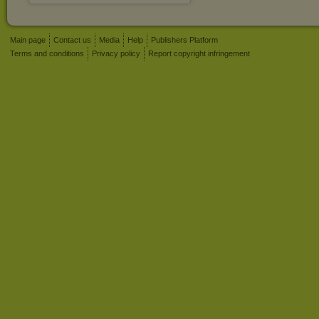
Main page
Contact us
Media
Help
Publishers Platform
Terms and conditions
Privacy policy
Report copyright infringement