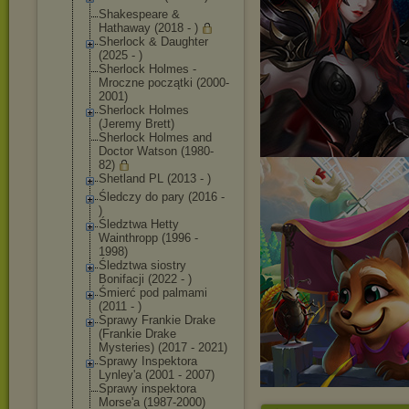
Shakespeare &
Hathaway (2018 - )
Sherlock & Daughter
(2025 - )
Sherlock Holmes -
Mroczne początki (2000-
2001)
Sherlock Holmes
(Jeremy Brett)
Sherlock Holmes and
Doctor Watson (1980-
82)
Shetland PL (2013 - )
Śledczy do pary (2016 -
)
Śledztwa Hetty
Wainthropp (1996 -
1998)
Śledztwa siostry
Bonifacji (2022 - )
Śmierć pod palmami
(2011 - )
Sprawy Frankie Drake
(Frankie Drake
Mysteries) (2017 - 2021)
Sprawy Inspektora
Lynley'a (2001 - 2007)
Sprawy inspektora
Morse'a (1987-2000)