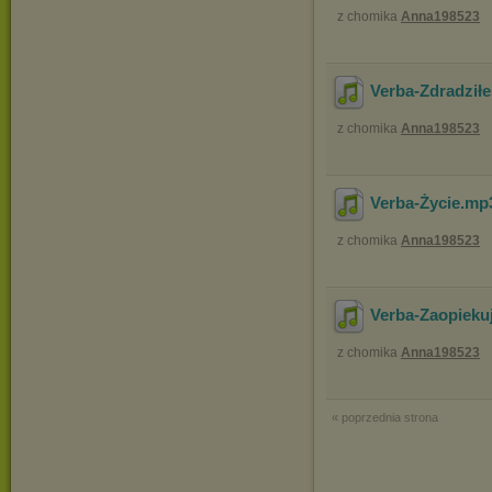
z chomika
Anna198523
Verba-Zdradziłe
z chomika
Anna198523
Verba-Życie
.mp
z chomika
Anna198523
Verba-Zaopieku
z chomika
Anna198523
« poprzednia strona