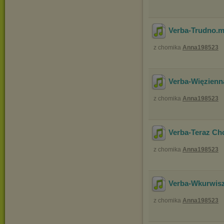
Verba-Trudno
.
z chomika
Anna198523
Verba-Więzien
z chomika
Anna198523
Verba-Teraz Ch
z chomika
Anna198523
Verba-Wkurwisz
z chomika
Anna198523