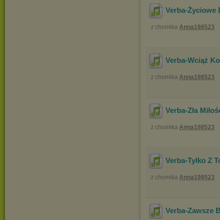
Verba-Życiowe 
z chomika
Anna198523
Verba-Wciąż K
z chomika
Anna198523
Verba-Zła Miłoś
z chomika
Anna198523
Verba-Tylko Z T
z chomika
Anna198523
Verba-Zawsze 