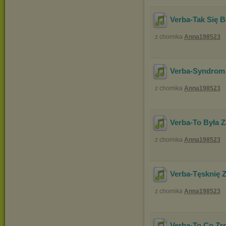
Verba-Tak Się B
z chomika
Anna198523
Verba-Syndrom
z chomika
Anna198523
Verba-To Była Z
z chomika
Anna198523
Verba-Tęsknię 
z chomika
Anna198523
Verba-To Co Zro