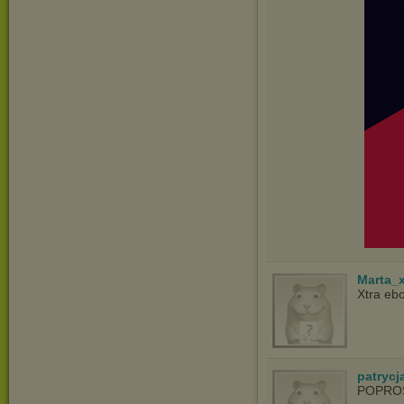
Marta_
Xtra ebo
patrycja
POPRO