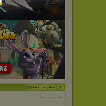
Pokaż wszystkie
zgłoś do usunięcia