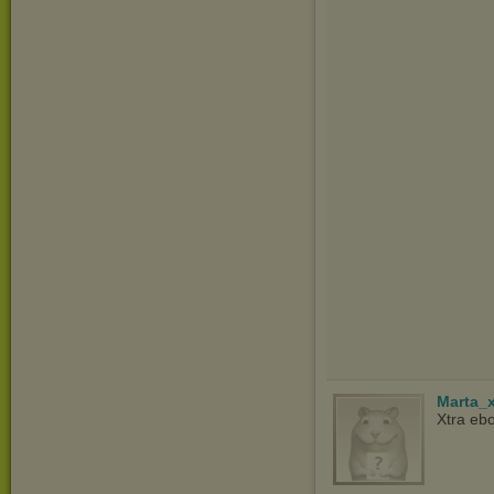
Marta_
Xtra ebo