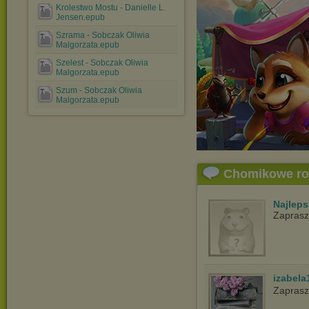
Krolestwo Mostu - Danielle L.
Jensen.epub
Szrama - Sobczak Oliwia
Malgorzata.epub
Szelest - Sobczak Oliwia
Malgorzata.epub
Szum - Sobczak Oliwia
Malgorzata.epub
Chomikowe r
Najlep
Zapras
izabela
Zaprasz