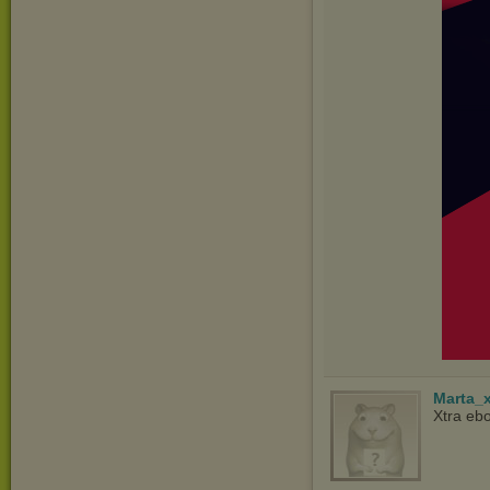
Marta_
Xtra ebo