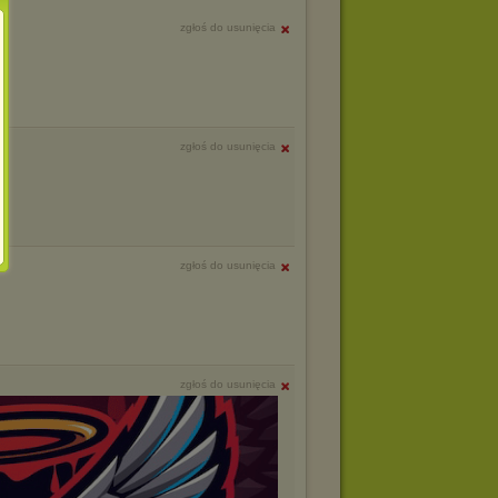
zgłoś do usunięcia
zgłoś do usunięcia
zgłoś do usunięcia
zgłoś do usunięcia