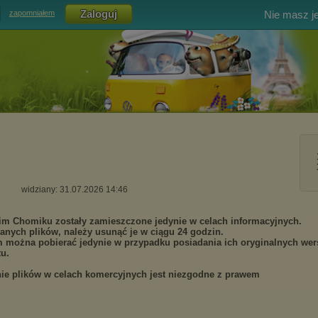
Nie masz j
zapomniałem
widziany: 31.07.2026 14:46