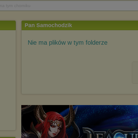
 na tym chomiku
Pan Samochodzik
Nie ma plików w tym folderze