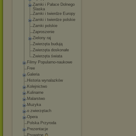
Zamki i Pałace Dolnego
Ślaska
Zamki i twierdze Europy
Zamki i twierdze polskie
Zamki polskie
Zaproszenie
Zielony raj
Zwierzęta budują
Zwierzęta doskonałe
Zwierzęta świata
Filmy Popularno-naukowe
Free
Galeria
Historia wynalazków
Kolejnictwo
Kulinarne
Malarstwo
Muzyka
o zwierzętach
Opera
Polska Przyroda
Prezentacje
Prywatne