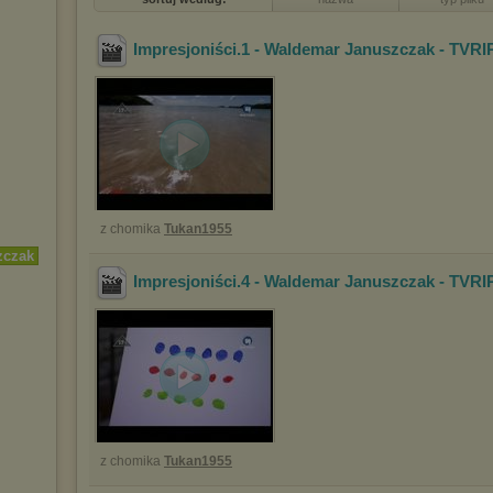
Impresjoniści.1 - Waldemar Januszczak - TVRI
z chomika
Tukan1955
zczak
Impresjoniści.4 - Waldemar Januszczak - TVRI
z chomika
Tukan1955