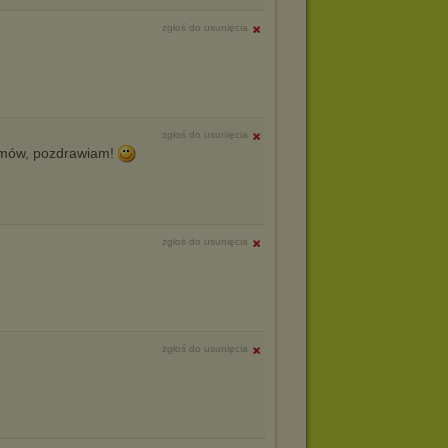
zgłoś do usunięcia
zgłoś do usunięcia
ilmów, pozdrawiam!
zgłoś do usunięcia
zgłoś do usunięcia