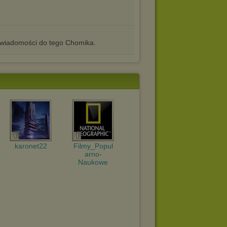
iadomości do tego Chomika.
karonet22
Filmy_Popul
arno-
Naukowe