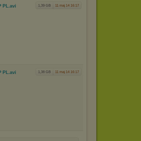
P PL
.avi
1,39 GB
11 maj 14 16:17
P PL
.avi
1,38 GB
11 maj 14 16:17