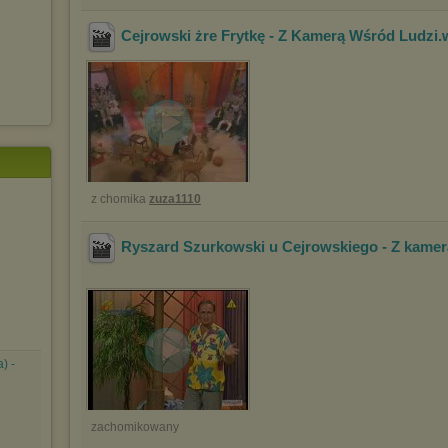
Cejrowski żre Frytkę - Z Kamerą Wśród Ludzi
z chomika
zuza1110
Ryszard Szurkowski u Cejrowskiego - Z kame
) -
zachomikowany