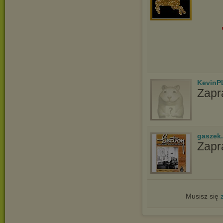
KevinP
Zapr
gaszek.
Zapr
Musisz się