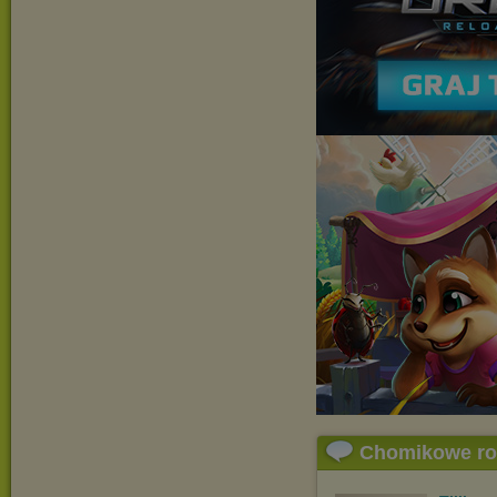
Chomikowe r