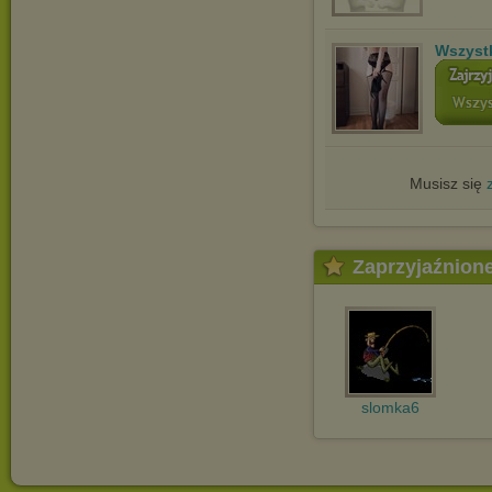
Wszyst
Musisz się
Zaprzyjaźnion
slomka6