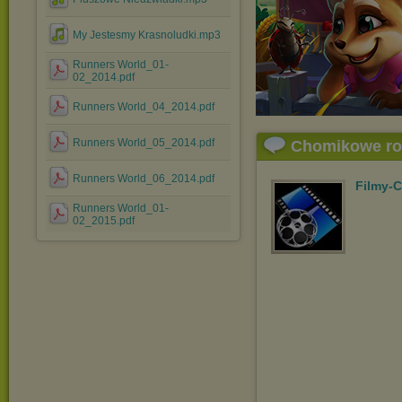
My Jestesmy Krasnoludki.mp3
Runners World_01-
02_2014.pdf
Runners World_04_2014.pdf
Runners World_05_2014.pdf
Chomikowe r
Runners World_06_2014.pdf
Filmy-
Runners World_01-
02_2015.pdf