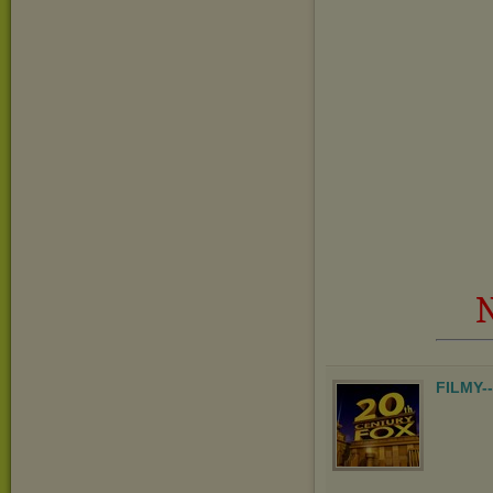
N
FILMY-