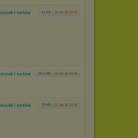
tec
zek i tortów
61 KB
11 sie 16 23:42
tec
zek i tortów
19,8 MB
11 sie 16 23:36
tec
zek i tortów
73 KB
11 sie 16 23:34