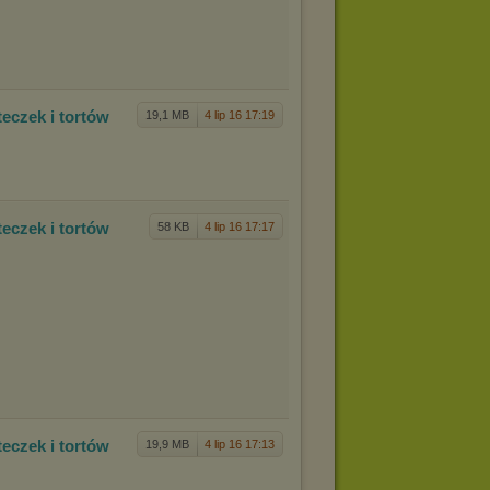
tec
zek i tortów
19,1 MB
4 lip 16 17:19
tec
zek i tortów
58 KB
4 lip 16 17:17
tec
zek i tortów
19,9 MB
4 lip 16 17:13