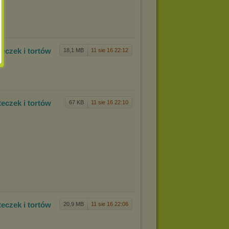
tec
zek i tortów
18,1 MB
11 sie 16 22:12
tec
zek i tortów
67 KB
11 sie 16 22:10
tec
zek i tortów
20,9 MB
11 sie 16 22:06