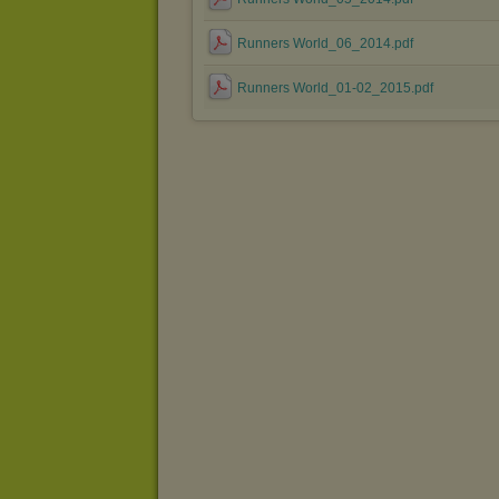
Runners World_06_2014.pdf
Runners World_01-02_2015.pdf