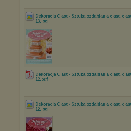
Dekoracja Ciast - Sztuka ozdabiania ciast, cias
13
.jpg
Dekoracja Ciast - Sztuka ozdabiania ciast, cias
12
.pdf
Dekoracja Ciast - Sztuka ozdabiania ciast, cias
12
.jpg