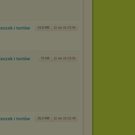
tec
zek i tortów
19,8 MB
11 sie 16 23:06
tec
zek i tortów
70 KB
11 sie 16 23:05
tec
zek i tortów
26,0 MB
11 sie 16 22:48