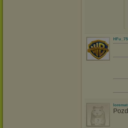
HFu_75
lorema
Pozd