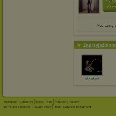
Musisz się
Zaprzyjaźnion
slomka6
Main page
Contact us
Media
Help
Publishers Platform
Terms and conditions
Privacy policy
Report copyright infringement