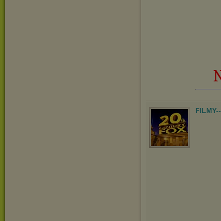
N
FILMY-