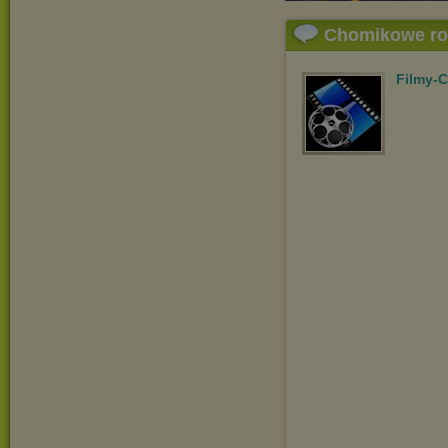
Chomikowe r
Filmy-