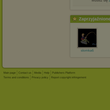
Musisz się
Zaprzyjaźnion
slomka6
Main page
Contact us
Media
Help
Publishers Platform
Terms and conditions
Privacy policy
Report copyright infringement