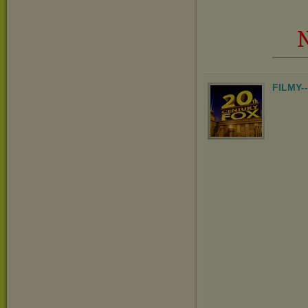
N
FILMY-