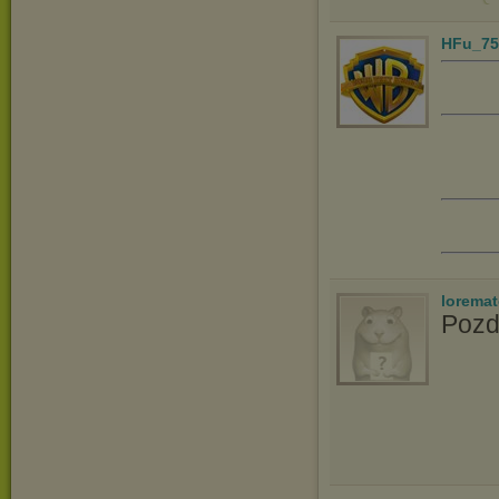
HFu_75
lorema
Pozd