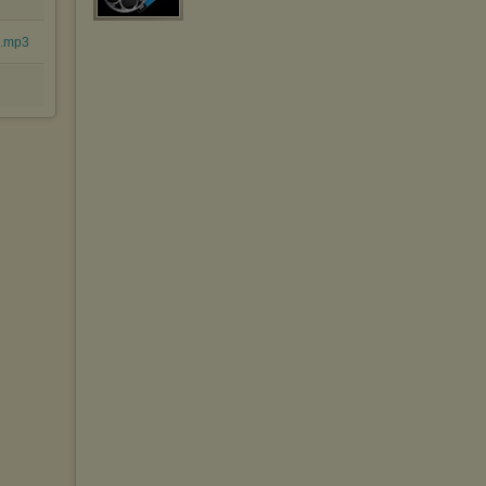
).mp3