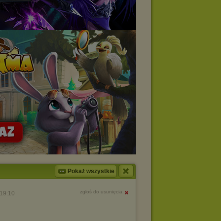
Pokaż wszystkie
zgłoś do usunięcia
19:10