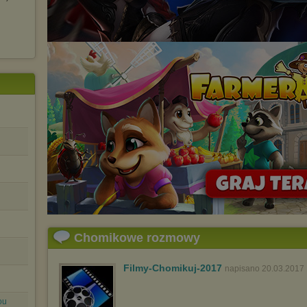
Chomikowe rozmowy
Filmy-Chomikuj-2017
napisano 20.03.2017 
ou