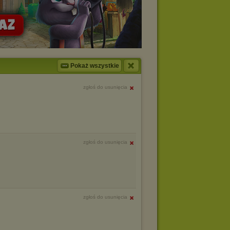
Pokaż wszystkie
zgłoś do usunięcia
zgłoś do usunięcia
zgłoś do usunięcia