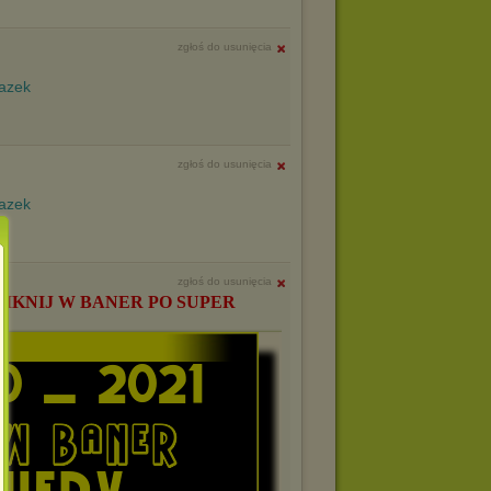
zgłoś do usunięcia
zgłoś do usunięcia
zgłoś do usunięcia
LIKNIJ W BANER PO SUPER