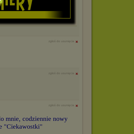
zgłoś do usunięcia
zgłoś do usunięcia
zgłoś do usunięcia
o mnie, codziennie nowy
e "Ciekawostki"