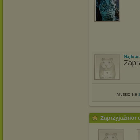
Najlep
Zapr
Musisz się
Zaprzyjaźnion