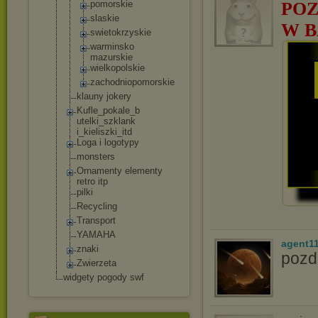
pomorskie
POZ
slaskie
W B
swietokrzys
kie
warminsko
mazurskie
wielkopolsk
ie
zachodniopo
morskie
klauny jokery
Kufle_pokale_b
utelki_szklank
i_kieliszki_it
d
Loga i logotypy
monsters
Ornamenty elementy
retro itp
pilki
Recycling
Transport
YAMAHA
agent1
znaki
pozd
Zwierzeta
widgety pogody swf