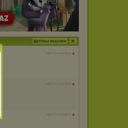
Pokaż wszystkie
zgłoś do usunięcia
zgłoś do usunięcia
zgłoś do usunięcia