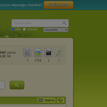
eszcze własnego chomika?
Załóż konto
Nazwa pliku
pliki
chomiki
4987
plików
6,32
GB
7
2754
1
0
Galeria