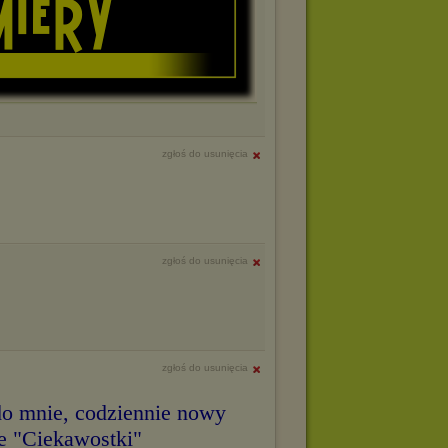
zgłoś do usunięcia
zgłoś do usunięcia
zgłoś do usunięcia
o mnie, codziennie nowy
e "Ciekawostki"