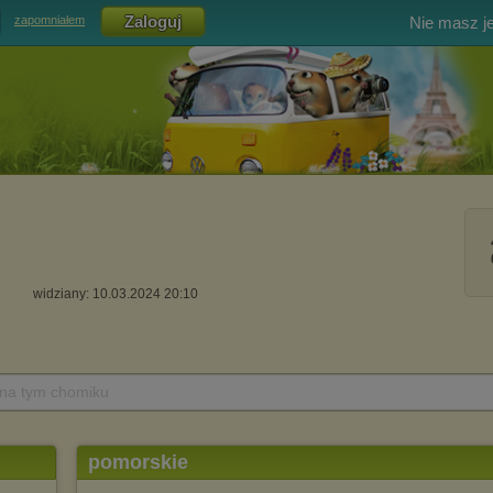
Nie masz j
zapomniałem
widziany: 10.03.2024 20:10
 na tym chomiku
pomorskie