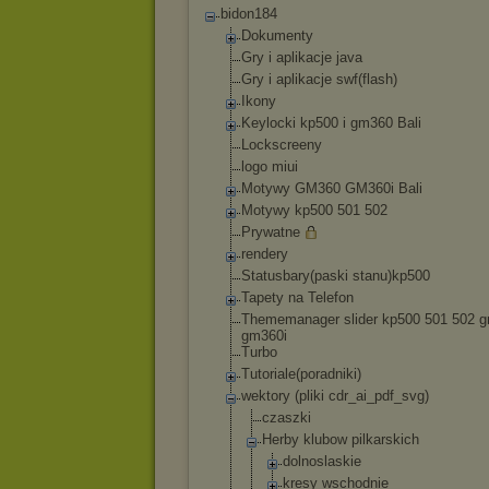
bidon184
Dokumenty
Gry i aplikacje java
Gry i aplikacje swf(flash)
Ikony
Keylocki kp500 i gm360 Bali
Lockscreeny
logo miui
Motywy GM360 GM360i Bali
Motywy kp500 501 502
Prywatne
rendery
Statusbary(paski stanu)kp500
Tapety na Telefon
Thememanager slider kp500 501 502 
gm360i
Turbo
Tutoriale(poradni
ki)
wektory (pliki cdr_ai_pdf_svg)
czaszki
Herby klubow pilkarskich
dolnoslaski
e
kresy wschodnie