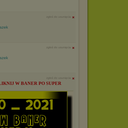
zgłoś do usunięcia
zgłoś do usunięcia
zgłoś do usunięcia
LIKNIJ W BANER PO SUPER