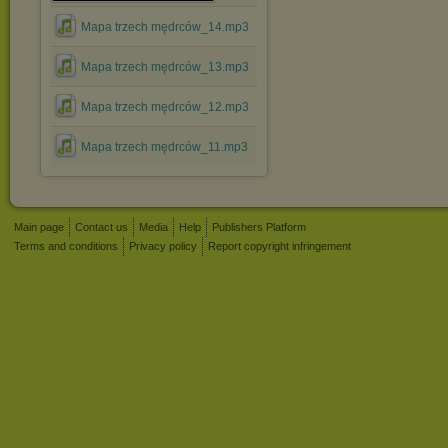
Mapa trzech mędrców_14.mp3
Mapa trzech mędrców_13.mp3
Mapa trzech mędrców_12.mp3
Mapa trzech mędrców_11.mp3
Main page
Contact us
Media
Help
Publishers Platform
Terms and conditions
Privacy policy
Report copyright infringement