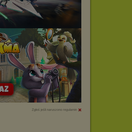
Zgłoś jeśli naruszono regulamin