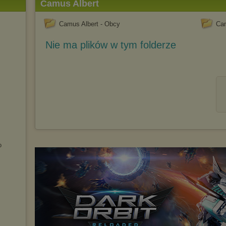
Camus Albert
Camus Albert - Obcy
Cam
Nie ma plików w tym folderze
o