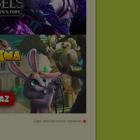
Zgłoś jeśli naruszono regulamin