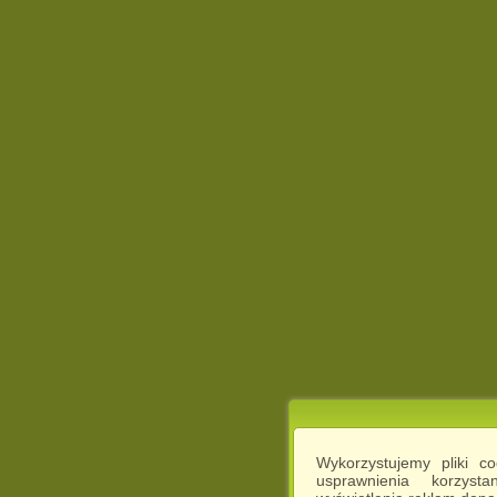
Wykorzystujemy pliki c
usprawnienia korzyst