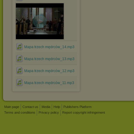
Mapa trzech mędrców_14.mp3
Mapa trzech mędrców_13.mp3
Mapa trzech mędrców_12.mp3
Mapa trzech mędrców_11.mp3
Main page
Contact us
Media
Help
Publishers Platform
Terms and conditions
Privacy policy
Report copyright infringement