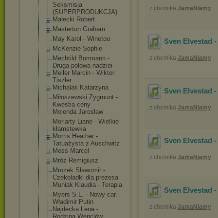
Seksmisja
z chomika
JamaNiamy
(SUPERPRODUKCJ
A)
Małecki Robert
Masterton Graham
May Karol - Winetou
Sven Elvestad -
McKenzie Sophie
Mechtild Borrmann -
z chomika
JamaNiamy
Druga połowa nadziei
Meller Marcin - Wiktor
Tiszler
Michalak Katarzyna
Sven Elvestad -
Miłoszewski Zygmunt -
Kwestia ceny
z chomika
JamaNiamy
Molenda Jarosław
Moriarty Liane - Wielkie
kłamstewka
Morris Heather -
Sven Elvestad -
Tatuażysta z Auschwitz
Moss Marcel
z chomika
JamaNiamy
Mróz Remigiusz
Mrożek Sławomir -
Czekoladki dla prezesa
Muniak Klaudia - Terapia
Sven Elvestad -
Myers S.L. - Nowy car.
Władimir Putin
z chomika
JamaNiamy
Najdecka Lena -
Rodzina Wenclów