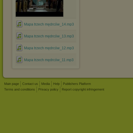
Mapa trzech mędrców_14.mp3
Mapa trzech mędrców_13.mp3
Mapa trzech mędrców_12.mp3
Mapa trzech mędrców_11.mp3
Main page
Contact us
Media
Help
Publishers Platform
Terms and conditions
Privacy policy
Report copyright infringement