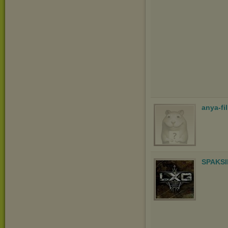
anya-fi
SPAKSI