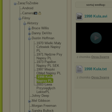
ZarazToZrobie
sortuj według:
Android
Camera
1998 Kula
.avi
Filmy
Aktorzy
Bruce Willis
Danny DeVito
Dustin Hoffman
1970 Wielki Mały
Człowiek Napisy
PL
1971 Nędzne Psy
z chomika
Ossa.Svarre
Napisy PL
1973 Papillon
Napisy PL SEK
1998 Kula
.txt
1997 Miejski
Obłęd Napisy PL
1998 Kula
z chomika
Ossa.Svarre
Napisy PL
2003 Ława
Przysięg
łych
LektorPL
Johny Deep
Mel Gibbson
Morgan Freeman
Sandra Bullock