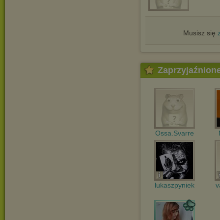
Musisz się
Zaprzyjaźnion
Ossa.Svarre
lukaszpyniek
v