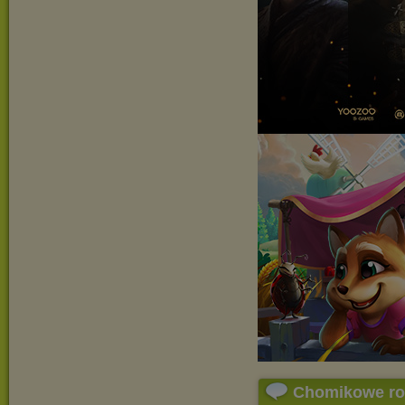
Chomikowe r