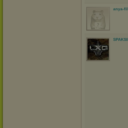
anya-fi
SPAKSI