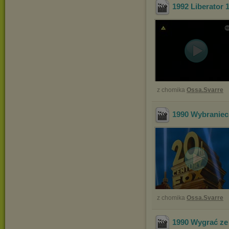
1992 Liberator 
z chomika
Ossa.Svarre
1990 Wybraniec
z chomika
Ossa.Svarre
1990 Wygrać ze