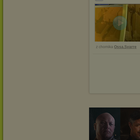
z chomika
Ossa.Svarre