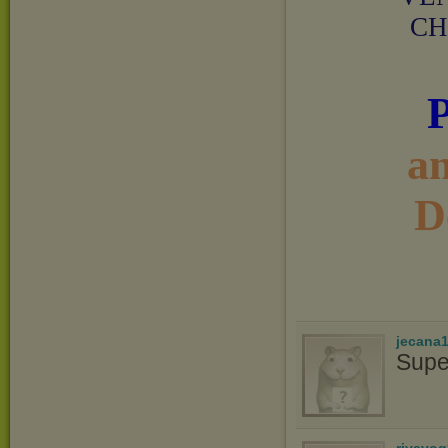
CH
a
D
jecana
Supe