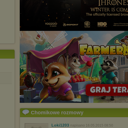
Chomikowe rozmowy
Loki1203
napisano 16.05.2015 08:50