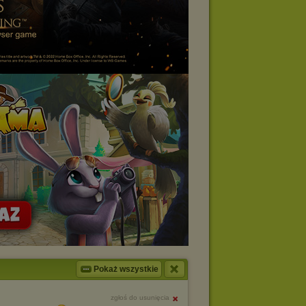
Pokaż wszystkie
zgłoś do usunięcia