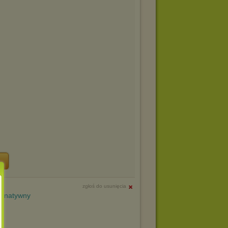
zgłoś do usunięcia