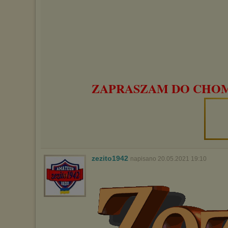
ZAPRASZAM DO CHOMI
zezito1942
napisano 20.05.2021 19:10