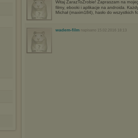
Witaj ZarazToZrobie! Zapraszam na moj
filmy, ebooki i aplikacje na androida. Każ
Michał (maxim184), hasło do wszystkich fo
wadem-film
napisano 15.02.2016 18:13