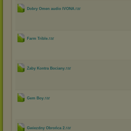
.rar
Dobry Omen audio IVONA
.rar
Farm Trible
.rar
Żaby Kontra Bociany
.rar
Gem Boy
.rar
Gwiezdny Obrońca 2