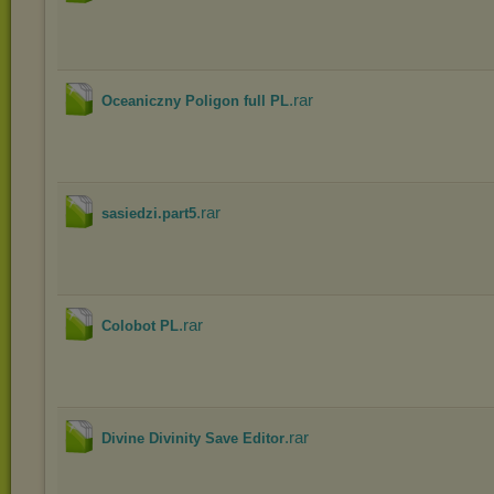
.rar
Oceaniczny Poligon full PL
.rar
sasiedzi.part5
.rar
Colobot PL
.rar
Divine Divinity Save Editor