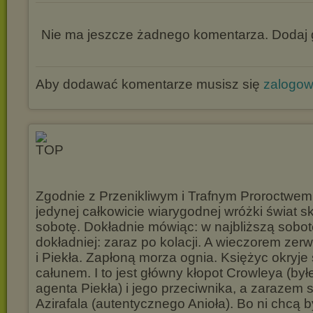
Nie ma jeszcze żadnego komentarza. Dodaj g
Aby dodawać komentarze musisz się
zalogo
Zgodnie z Przenikliwym i Trafnym Proroctwem
jedynej całkowicie wiarygodnej wróżki świat s
sobotę. Dokładnie mówiąc: w najbliższą sobo
dokładniej: zaraz po kolacji. A wieczorem zer
i Piekła. Zapłoną morza ognia. Księżyc okryj
całunem. I to jest główny kłopot Crowleya (by
agenta Piekła) i jego przeciwnika, a zarazem s
Azirafala (autentycznego Anioła). Bo ni chcą b