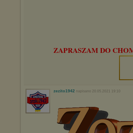
ZAPRASZAM DO CHOMI
zezito1942
napisano 20.05.2021 19:10