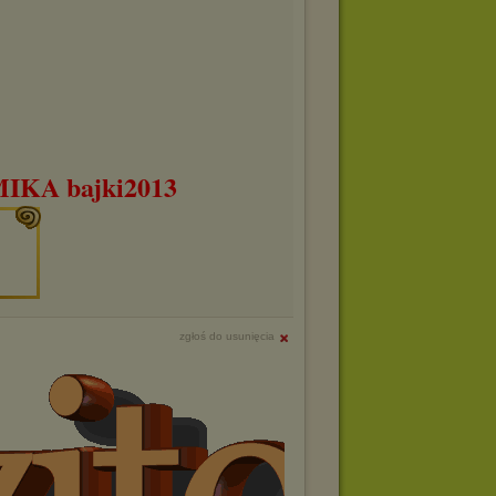
KA bajki2013
zgłoś do usunięcia