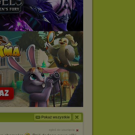
Pokaż wszystkie
zgłoś do usunięcia