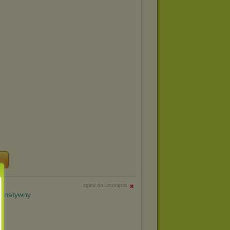
zgłoś do usunięcia