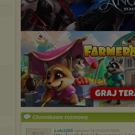
Chomikowe rozmowy
Loki1203
napisano 16.05.2015 08:50