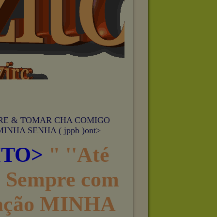
RE & TOMAR CHA COMIGO
HA SENHA ( jppb )ont>
ITO>
" ''Até
e Sempre com
ração MINHA