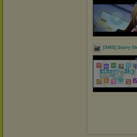
[SMS] Starry S