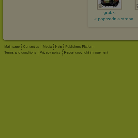
grabki
« poprzednia strona
Main page
Contact us
Media
Help
Publishers Platform
Terms and conditions
Privacy policy
Report copyright infringement