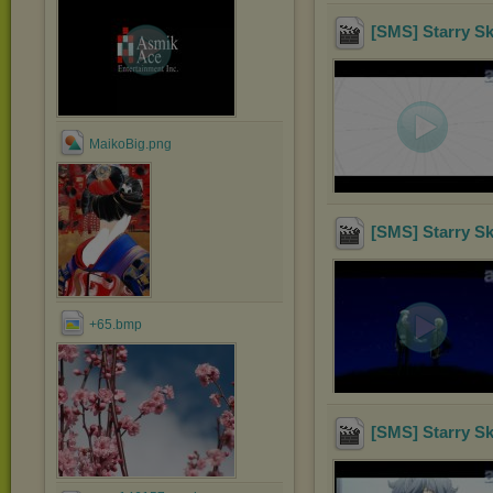
[SMS] Starry S
MaikoBig.png
[SMS] Starry Sk
+65.bmp
[SMS] Starry Sk