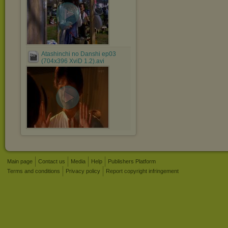
Atashinchi no Danshi ep03
(704x396 XviD 1.2).avi
Main page
Contact us
Media
Help
Publishers Platform
Terms and conditions
Privacy policy
Report copyright infringement