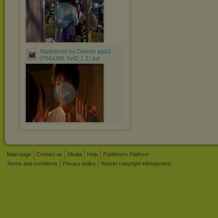
Atashinchi no Danshi ep03
(704x396 XviD 1.2).avi
Main page
Contact us
Media
Help
Publishers Platform
Terms and conditions
Privacy policy
Report copyright infringement