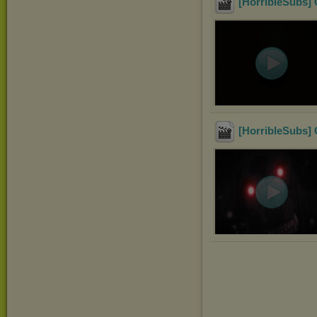
[HorribleSubs] 
[HorribleSubs] 