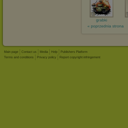
grabki
« poprzednia strona
Main page
Contact us
Media
Help
Publishers Platform
Terms and conditions
Privacy policy
Report copyright infringement