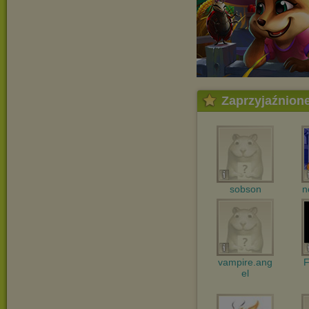
Zaprzyjaźnion
sobson
n
vampire.ang
F
el