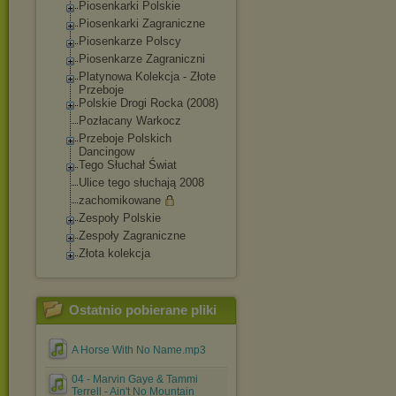
Piosenkarki Polskie
Piosenkarki Zagraniczne
Piosenkarze Polscy
Piosenkarze Zagraniczni
Platynowa Kolekcja - Złote
Przeboje
Polskie Drogi Rocka (2008)
Pozłacany Warkocz
Przeboje Polskich
Dancingow
Tego Słuchał Świat
Ulice tego słuchają 2008
zachomikowane
Zespoły Polskie
Zespoły Zagraniczne
Złota kolekcja
Ostatnio pobierane pliki
A Horse With No Name.mp3
04 - Marvin Gaye & Tammi
Terrell - Ain't No Mountain