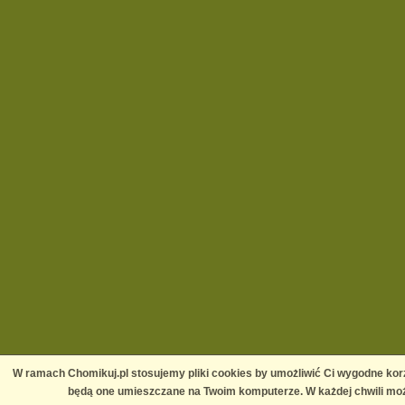
W ramach Chomikuj.pl stosujemy pliki cookies by umożliwić Ci wygodne korz
będą one umieszczane na Twoim komputerze. W każdej chwili moż