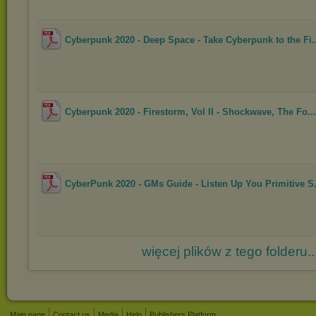
Cyberpunk 2020 - Deep Space - Take Cyberpunk to the Fi..
Cyberpunk 2020 - Firestorm, Vol II - Shockwave, The Fo...
CyberPunk 2020 - GMs Guide - Listen Up You Primitive S.
więcej plików z tego folderu..
Main page
Contact us
Media
Help
Publishers Platform