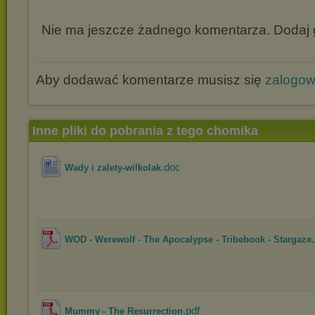
Nie ma jeszcze żadnego komentarza. Dodaj g
Aby dodawać komentarze musisz się
zalogo
Inne pliki do pobrania z tego chomika
.doc
Wady i zalety-wilkolak
WOD - Werewolf - The Apocalypse - Tribebook - Stargaze.
.pdf
Mummy - The Resurrection