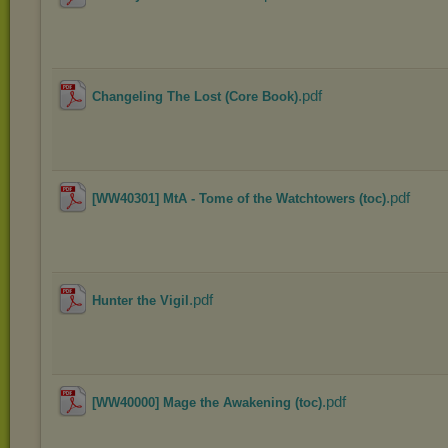
.pdf
Changeling The Lost (Core Book)
.pdf
[WW40301] MtA - Tome of the Watchtowers (toc)
.pdf
Hunter the Vigil
.pdf
[WW40000] Mage the Awakening (toc)