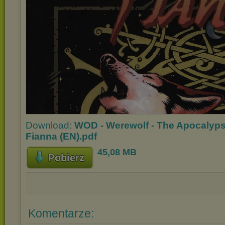
Download:
WOD - Werewolf - The Apocalypse
Fianna (EN).pdf
45,08 MB
Pobierz
Komentarze: